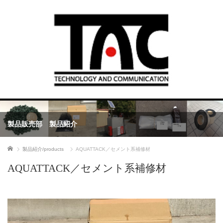
製品販売部 製品紹介
ホーム
製品紹介/products
AQUATTACK／セメント系補修材
AQUATTACK／セメント系補修材